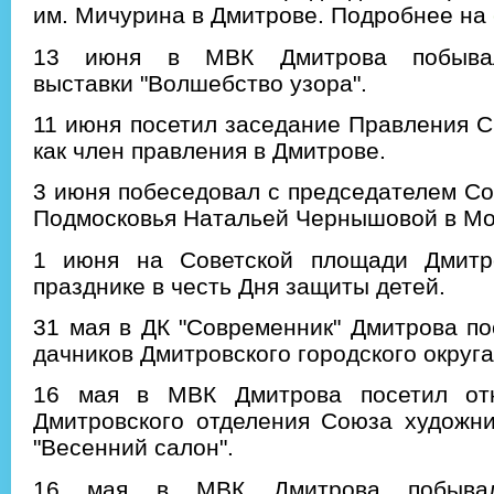
им. Мичурина в Дмитрове. Подробнее на
13 июня в МВК Дмитрова побыва
выставки "Волшебство узора".
11 июня посетил заседание Правления 
как член правления в Дмитрове.
3 июня побеседовал с председателем С
Подмосковья Натальей Чернышовой в Мо
1 июня на Советской площади Дмитр
празднике в честь Дня защиты детей.
31 мая в ДК "Современник" Дмитрова п
дачников Дмитровского городского округ
16 мая в МВК Дмитрова посетил отк
Дмитровского отделения Союза художни
"Весенний салон".
16 мая в МВК Дмитрова побыва