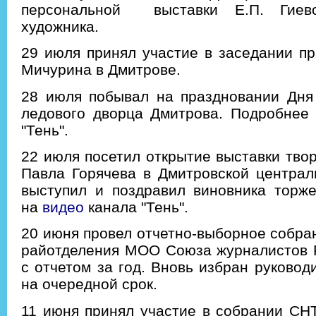
персональной выставки Е.П. Гиев
художника.
29 июля принял участие в заседании п
Мичурина в Дмитрове.
28 июля побывал на праздновании Дня
ледового дворца Дмитрова. Подробнее
"Тень".
22 июля посетил открытие выставки твор
Павла Горячева в Дмитровской централ
выступил и поздравил виновника торже
на
видео
канала "Тень".
20 июня провел отчетно-выборное собра
райотделения МОО Союза журналистов Р
с отчетом за год. Вновь избран руковод
на очередной срок.
11 июня принял участие в собрании СНТ