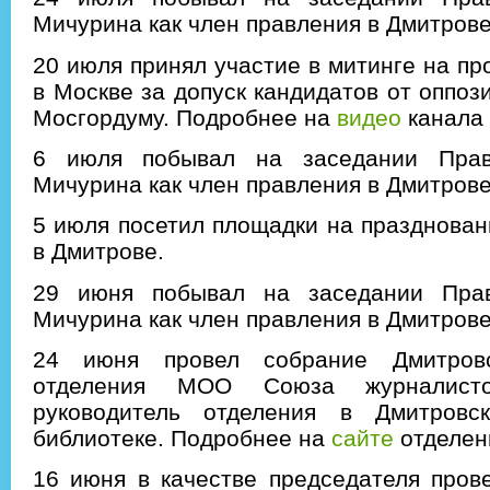
Мичурина как член правления в Дмитров
20 июля принял участие в митинге на пр
в Москве за допуск кандидатов от оппоз
Мосгордуму.
Подробнее на
видео
канала 
6 июля побывал на заседании Пра
Мичурина как член правления в Дмитров
5 июля посетил площадки на празднова
в Дмитрове.
29 июня побывал на заседании Пра
Мичурина как член правления в Дмитров
24 июня провел собрание Дмитровс
отделения МОО Союза журналист
руководитель отделения в Дмитровс
библиотеке. Подробнее на
сайте
отделен
16 июня в качестве председателя пров