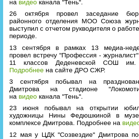
на
видео
канала "Тень".
26 октября провел заседание бюр
районного отделения МОО Союза журн
выступил с отчетом рукводителя о работ
периоде.
13 сентября в рамках 13 медиа-нед
провел встречу "Профессия - журналист"
11 классов Деденевской СОШ им. 
Подробнее
на сайте ДРО СЖР.
3 сентября побывал на празднова
Дмитрова на стадионе "Локомоти
на
видео
канала "Тень".
23 июня побывал на открытии юбил
художницы Нины Федюшкиной в музей
комплексе Дмитрова. Подробнее на
виде
12 мая у ЦДК "Созвездие" Дмитрова по