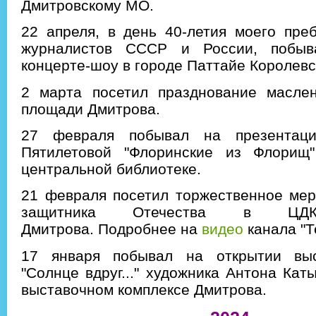
Дмитровскому МО.
22 апреля, в день 40-летия моего пре
журналистов СССР и России, побы
концерте-шоу в городе Паттайе Королев
2 марта посетил празднование масле
площади Дмитрова.
27 февраля побывал на презентац
Пятилетовой "Флоринские из Флорищ
центральной библиотеке.
21 февраля посетил торжественное мер
защитника Отечества в ЦДК 
Дмитрова. Подробнее на
видео
канала "Т
17 января побывал на открытии выс
"Солнце вдруг..." художника Антона Кат
выставочном комплексе Дмитрова.