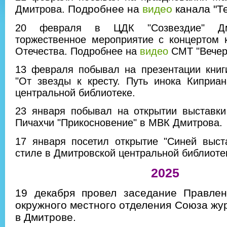
Подробнее на
видео
канала "Те
Дмитрова.
20 февраля в ЦДК "Созвездие" Дм
торжественное мероприятие с концертом 
Отечества. Подробнее на
видео
СМТ "Вечер
13 февраля побывал на презентации книг
"От звезды к кресту. Путь инока Киприа
центральной библиотеке.
23 января побывал на открытии выставки
Пичахчи "Прикосновение" в МВК Дмитрова.
17 января посетил открытие "Синей выст
стиле в Дмитровской центральной библиоте
2025
19 декабря провел заседание Правлен
окружного местного отделения Союза жу
в Дмитрове.