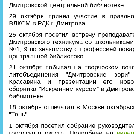
Дмитровской центральной библиотеке.
29 октября принял участие в праздно
ВЛКСМ в РДК г. Дмитрова.
25 октября посетил встречу преподават
Дмитровского техникума со школьникам
№1, 9 по знакомству с профессией пова
центральной библиотеке.
21 октября побывал на творческом веч
литобъединения "Дмитровские зори"
Красавина и презентации его новог
сборника "Искренним курсом" в Дмитров
библиотеке.
18 октября отпечатал в Москве октябрьс
"Тень".
1 октября посетил собрание руководите
городского округа. Подробнее на
виде