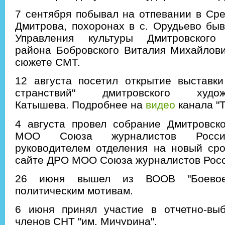
7 сентября побывал на отпевании в Срет
Дмитрова, похоронах в с. Орудьево бы
Управления культуры Дмитровского 
района Бобровского Виталия Михайлов
сюжете СМТ.
12 августа посетил открытие выставки
странствий" дмитровского худ
Катышева.
Подробнее на
видео
канала "Т
4 августа провел собрание Дмитровско
МОО Союза журналистов России
руководителем отделения на новый ср
сайте ДРО МОО Союза журналистов Росс
26 июня вышел из ВООВ "Боевое
политическим мотивам.
6 июня принял участие в отчетно-вы
членов СНТ "им. Мичурина".