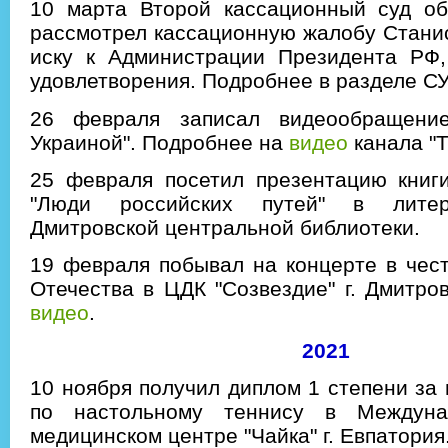
10 марта Второй кассационный суд о
рассмотрел кассационную жалобу Стани
иску к Администрации Президента РФ,
удовлетворения. Подробнее в разделе С
26 февраля записал видеообращени
Украиной". Подробнее на
видео
канала "Т
25 февраля посетил презентацию книг
"Люди российских путей" в литер
Дмитровской центральной библиотеки.
19 февраля побывал на концерте в чес
Отечества в ЦДК "Созвездие" г. Дмитро
видео
.
2021
10 ноября получил диплом 1 степени за 
по настольному теннису в Междуна
медицинском центре "Чайка" г. Евпатория