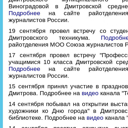
Виноградовой в Дмитровской сред
Подробнее
на сайте райотделен
журналистов России.
19 сентября провел встречу со студе
Дмитровского техникума.
Подробн
райотделения МОО Союза журналистов Р
17 сентября провел встречу "Професс
учащимися 10 класса Дмитровской ср
Подробнее
на сайте райотделен
журналистов России.
15 сентября принял участие в праздно
Дмитрова. Подробнее на
видео
канала "Т
14 сентября побывал на открытии выста
художники ко Дню города" в Дмитровс
библиотеке. Подробнее на
видео
канала 