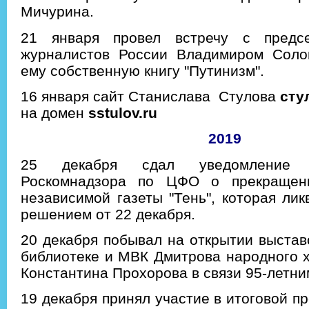
Мичурина.
21 января провел встречу с предс
журналистов России Владимиром Соло
ему собственную книгу "Путинизм".
16 января сайт Станислава Стулова
сту
на домен
sstulov.ru
2019
25 декабря сдал уведомление 
Роскомнадзора по ЦФО о прекращени
независимой газеты "Тень", которая ли
решением от 22 декабря.
20 декабря побывал на открытии выстав
библиотеке и МВК Дмитрова народного 
Константина Прохорова в связи 95-летн
19 декабря принял участие в итоговой п