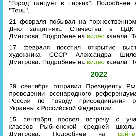
"Город танцует в парках". Подробнее
"Тень".
21 февраля побывал на торжественном
Дню защитника Отечества в ЦДК "
Дмитрова. Подробнее на
видео
канала "Т
17 февраля посетил открытие выст
художника СССР Александра Ши
Дмитрова. Подробнее на
видео
канала "Т
2022
29 сентября отправил Президенту Р
проведении всенародного референдум
России по поводу присоединения р
Украины к Российской Федерации.
15 сентября провел встречу с уч
классов Рыбненской средней школ
Дмитрова. Подробнее на
сайте