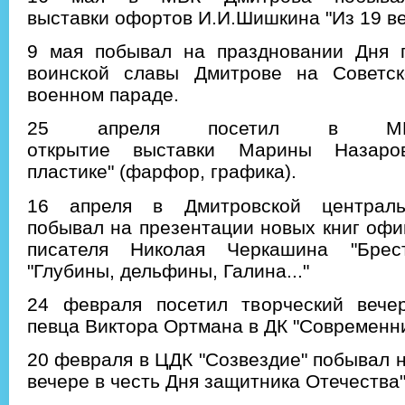
выставки офортов И.И.Шишкина "Из 19 век
9 мая побывал на праздновании Дня 
воинской славы Дмитрове на Советс
военном параде.
25 апреля посетил в МВ
открытие выставки Марины Назаро
пластике" (фарфор, графика).
16 апреля в Дмитровской централь
побывал на презентации новых книг офи
писателя Николая Черкашина "Брес
"Глубины, дельфины, Галина..."
24 февраля посетил творческий вече
певца Виктора Ортмана в ДК "Современни
20 февраля в ЦДК "Созвездие" побывал 
вечере в честь Дня защитника Отечества"