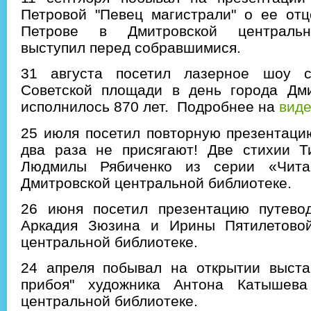
Петровой "Певец магистрали" о ее отц
Петрове в Дмитровской центральн
выступил перед собравшимися.
31 августа посетил лазерное шоу с
Советской площади в день города Дми
исполнилось 870 лет. Подробнее на
вид
25 июля посетил повторную презентаци
два раза не присягают! Две стихии Т
Людмилы Рябиченко из серии «Чит
Дмитровской центральной библиотеке.
26 июня посетил презентацию путевод
Аркадия Зюзина и Ирины Пятилетово
центральной библиотеке.
24 апреля побывал на открытии выста
прибоя" художника Антона Катышева
центральной библиотеке.