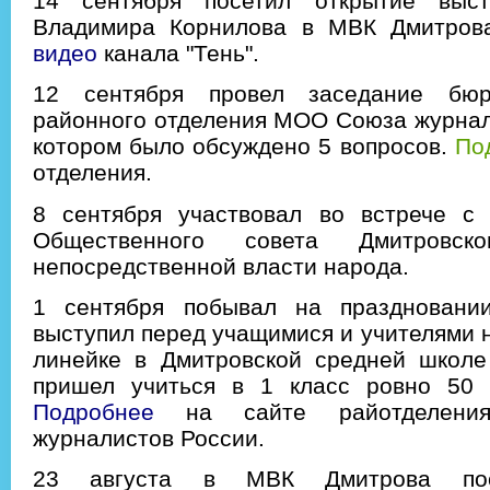
14 сентября посетил открытие выст
Владимира Корнилова в МВК Дмитров
видео
канала "Тень".
12 сентября провел заседание бюр
районного отделения МОО Союза журнал
котором было обсуждено 5 вопросов.
По
отделения.
8 сентября участвовал во встрече с 
Общественного совета Дмитровс
непосредственной власти народа.
1 сентября побывал на праздновани
выступил перед учащимися и учителями 
линейке в Дмитровской средней школ
пришел учиться в 1 класс ровно 50 
Подробнее
на сайте райотделен
журналистов России.
23 августа в МВК Дмитрова пос