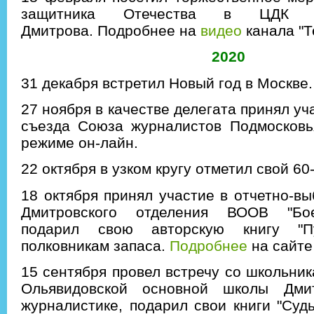
защитника Отечества в ЦДК "С
Дмитрова.
Подробнее на
видео
канала "Т
2020
31 декабря встретил Новый год в Москве
27 ноября в качестве делегата принял уч
съезда Союза журналистов Подмосковь
режиме он-лайн.
22 октября в узком кругу отметил свой 6
18 октября принял участие в отчетно-в
Дмитровского отделения ВООВ "Бое
подарил свою авторскую книгу "П
полковникам запаса.
Подробнее
на сайте
15 сентября провел встречу со школьник
Ольявидовской основной школы Дми
журналистике, подарил свои книги "Судь