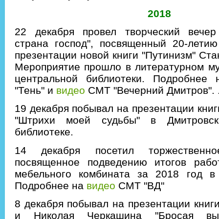
2018
22 декабря провел творческий вечер
страна господ", посвященный 20-летию
презентации новой книги "Путинизм" Ста
Мероприятие прошло в литературном му
центральной библиотеки. Подробнее
"Тень" и
видео
СМТ "Вечерний Дмитров". 
19 декабря побывал на презентации кни
"Штрихи моей судьбы" в Дмитровск
библиотеке.
14 декабря посетил торжественно
посвященное подведению итогов рабо
мебельного комбината за 2018 год в 
Подробнее на
видео
СМТ "ВД"
8 декабря побывал на презентации книг
и Николая Черкашина "Бросая вы