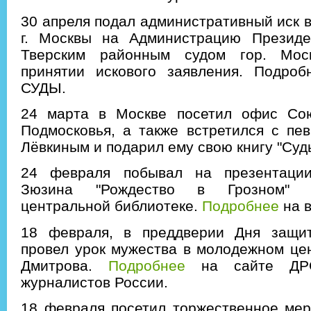
30 апреля подал административный иск в
г. Москвы на Администрацию Презид
Тверским районным судом гор. Мос
принятии искового заявления. Подроб
СУДЫ.
24 марта в Москве посетил офис Со
Подмосковья, а также встретился с пе
Лёвкиным и подарил ему свою книгу "Суд
24 февраля побывал на презентации
Зюзина "Рождество в Грозном" 
центральной библиотеке.
Подробнее
на 
18 февраля, в преддверии Дня защит
провел урок мужества в молодежном цент
Дмитрова.
Подробнее
на сайте Д
журналистов России.
18 февраля посетил торжественное мер