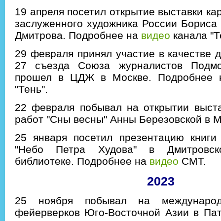
19 апреля посетил открытие выставки ка
заслуженного художника России Бориса 
Дмитрова. Подробнее на
видео
канала "Т
29 февраля принял участие в качестве д
27 съезда Союза журналистов Подмо
прошел в ЦДЖ в Москве. Подробнее
"Тень".
22 февраля побывал на открытии выста
работ "Сны весны" Анны Березовской в 
25 января посетил презентацию книги
"Небо Петра Худова" в Дмитровск
библиотеке. Подробнее на
видео
СМТ.
2023
25 ноября побывал на международ
фейерверков Юго-Восточной Азии в Пат