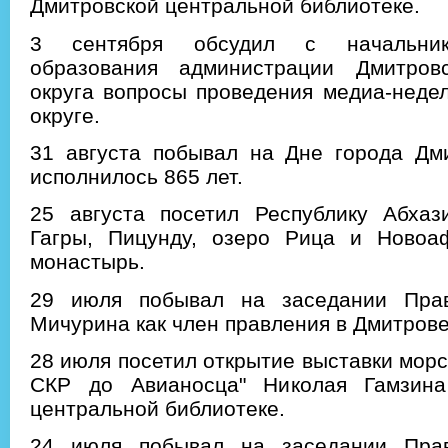
Дмитровской центральной библиотеке.
3 сентября обсудил с начальник
образования администрации Дмитровс
округа вопросы проведения медиа-неде
округе.
31 августа побывал на Дне города Дми
исполнилось 865 лет.
25 августа посетил Республику Абхаз
Гагры, Пицунду, озеро Рица и Новоа
монастырь.
29 июля побывал на заседании Пра
Мичурина как член правления в Дмитров
28 июля посетил открытие выставки морс
СКР до Авианосца" Николая Гамзина
центральной библиотеке.
24 июля побывал на заседании Пра