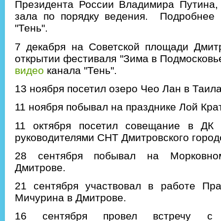
Президента России Владимира Путина, 
зала по порядку ведения.
Подробнее
"Тень".
7 декабря на Советской площади Дмит
открытии фестиваля "Зима в Подмосковь
видео
канала "Тень".
13 ноября посетил озеро Чео Лан в Таил
11 ноября побывал на празднике Лой Кра
11 октября посетил совещание в ДК 
руководителями СНТ Дмитровского городс
28 сентября побывал на Морковно
Дмитрове.
21 сентября участвовал в работе Пр
Мичурина в Дмитрове.
16 сентября провел встречу с