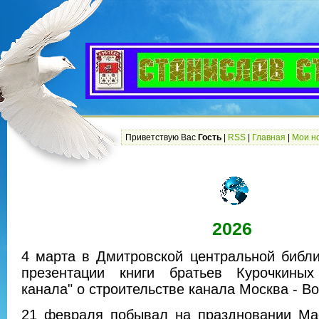
Приветствую Вас
Гость
|
RSS
|
Главная
|
Мои н
2026
4 марта в Дмитровской центральной библ
презентации книги братьев Курочкиных
канала" о строительстве канала Москва - Во
21 февраля побывал на праздновании Ма