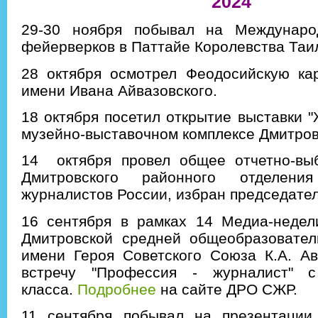
2024
29-30 ноября побывал на Междунаро
фейерверков в Паттайе Королевства Таи
28 октября осмотрел Феодосийскую ка
имени Ивана Айвазовского.
18 октября посетил открытие выставки "
музейно-выставочном комплексе Дмитров
14 октября провел общее отчетно-вы
Дмитровского районного отделе
журналистов России, избран председате
16 сентября в рамках 14 Медиа-недел
Дмитровской средней общеобразоват
имени Героя Советского Союза К.А. Ав
встречу "Профессия - журналист" 
класса.
Подробнее
на сайте ДРО СЖР.
11 сентября побывал на презентации