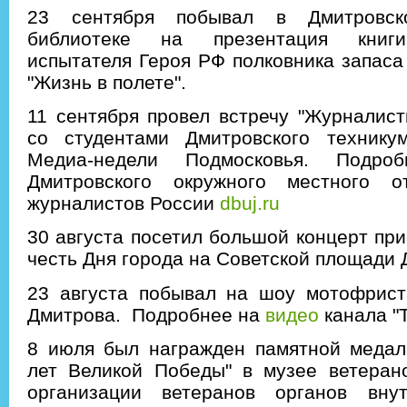
23 сентября побывал в Дмитровск
библиотеке на презентация книги
испытателя Героя РФ полковника запаса
"Жизнь в полете".
11 сентября провел встречу "Журналисти
со студентами Дмитровского техник
Медиа-недели Подмосковья. Подро
Дмитровского окружного местного о
журналистов России
dbuj.ru
30 августа посетил большой концерт при
честь Дня города на Советской площади
23 августа побывал на шоу мотофриста
Дмитрова. Подробнее на
видео
канала "
8 июля был награжден памятной меда
лет Великой Победы" в музее ветеран
организации ветеранов органов вну