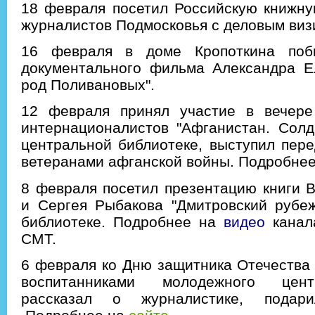
18 февраля посетил Российскую книжну
журналистов Подмосковья с деловым виз
16 февраля в доме Кропоткина поб
документального фильма Александра Е
род Поливановых".
12 февраля принял участие в вечере
интернационалистов "Афганистан. Солд
центральной библиотеке, выступил пер
ветеранами афганской войны. Подробне
8 февраля посетил презентацию книги 
и Сергея Рыбакова "Дмитровский рубеж
библиотеке. Подробнее на
видео
канал
СМТ.
6 февраля ко Дню защитника Отечества 
воспитанниками молодежного цент
рассказал о журналистике, подар