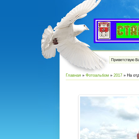
Приветствую В
Главная
»
Фотоальбом
»
2017
» На от