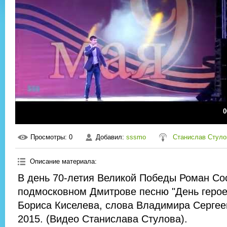
0
Просмотры
: 0
Добавил
:
sssmo
Станислав Стуло
Описание материала
:
В день 70-летия Великой Победы Роман Со
подмосковном Дмитрове песню "День герое
Бориса Киселева, слова Владимира Сергее
2015. (Видео Станислава Стулова).